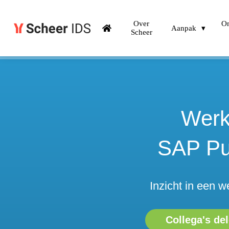
Over
On
Aanpak
Scheer
Wer
SAP Pu
Inzicht in een 
Collega's de