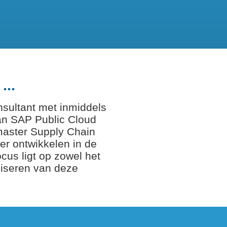
...
sultant met inmiddels
an SAP Public Cloud
master Supply Chain
er ontwikkelen in de
ocus ligt op zowel het
liseren van deze