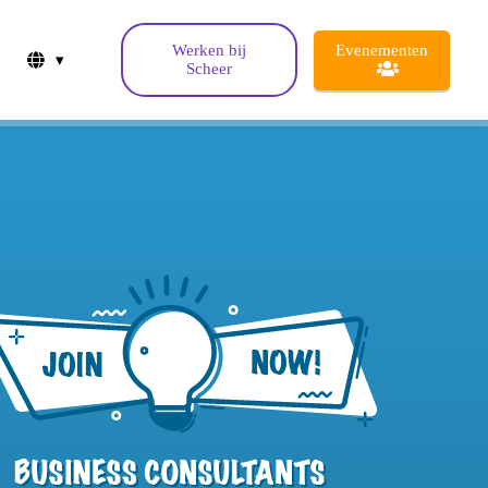
Evenementen
Werken bij
Scheer