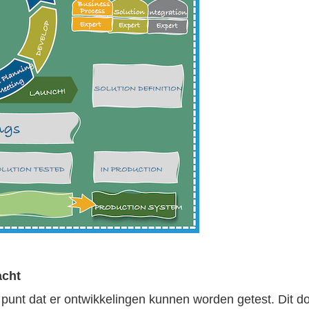
acht
unt dat er ontwikkelingen kunnen worden getest. Dit doe 