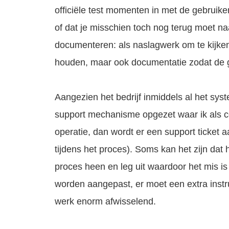
officiële test momenten in met de gebruike
of dat je misschien toch nog terug moet na
documenteren: als naslagwerk om te kijken
houden, maar ook documentatie zodat de geb
Aangezien het bedrijf inmiddels al het sys
support mechanisme opgezet waar ik als con
operatie, dan wordt er een support ticket 
tijdens het proces). Soms kan het zijn dat 
proces heen en leg uit waardoor het mis is
worden aangepast, er moet een extra instru
werk enorm afwisselend.