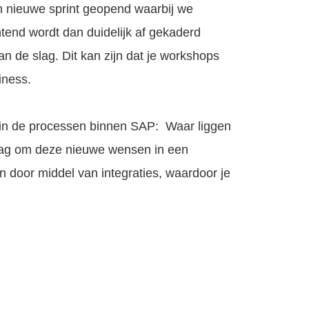
en nieuwe sprint geopend waarbij we
end wordt dan duidelijk af gekaderd
 de slag. Dit kan zijn dat je workshops
iness.
en in de processen binnen SAP: Waar liggen
slag om deze nieuwe wensen in een
n door middel van integraties, waardoor je