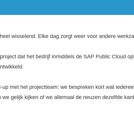
s heel wisselend. Elke dag zorgt weer voor andere werk
 project dat het bedrijf inmiddels de SAP Public Cloud o
ntwikkeld.
-up met het projectteam: we bespreken kort wat iedere
we gelijk kijken of we allemaal de neuzen dezelfde kan