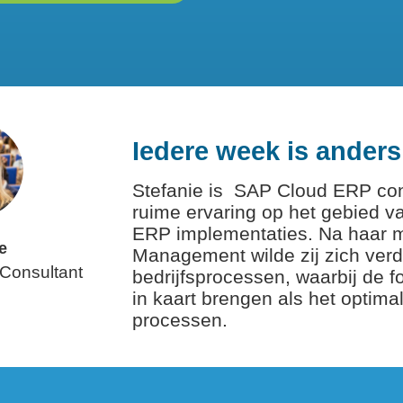
Iedere week is anders 
Stefanie is SAP Cloud ERP con
ruime ervaring op het gebied v
ERP implementaties. Na haar 
e
Management wilde zij zich verd
Consultant
bedrijfsprocessen, waarbij de f
in kaart brengen als het optima
processen.