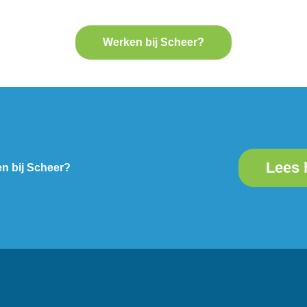
Werken bij Scheer?
Lees 
en bij Scheer?