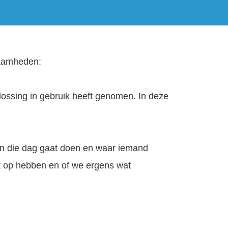
zaamheden:
plossing in gebruik heeft genomen. In deze
en die dag gaat doen en waar iemand
t op hebben en of we ergens wat