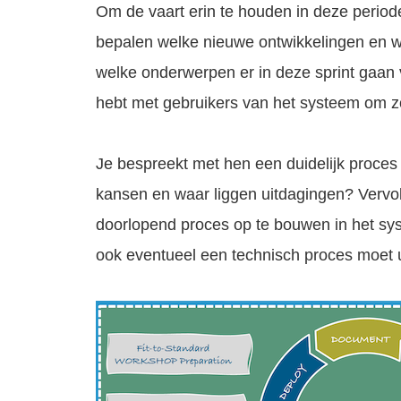
Om de vaart erin te houden in deze period
bepalen welke nieuwe ontwikkelingen en w
welke onderwerpen er in deze sprint gaan 
hebt met gebruikers van het systeem om zo 
Je bespreekt met hen een duidelijk proces
kansen en waar liggen uitdagingen? Vervo
doorlopend proces op te bouwen in het sys
ook eventueel een technisch proces moet u