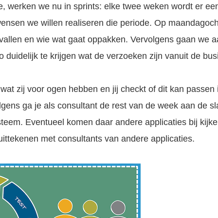
e, werken we nu in sprints: elke twee weken wordt er e
ensen we willen realiseren die periode. Op maandagocht
vallen en wie wat gaat oppakken. Vervolgens gaan we aan
duidelijk te krijgen wat de verzoeken zijn vanuit de bus
 wat zij voor ogen hebben en jij checkt of dit kan pass
lgens ga je als consultant de rest van de week aan de 
teem. Eventueel komen daar andere applicaties bij kijke
ittekenen met consultants van andere applicaties.