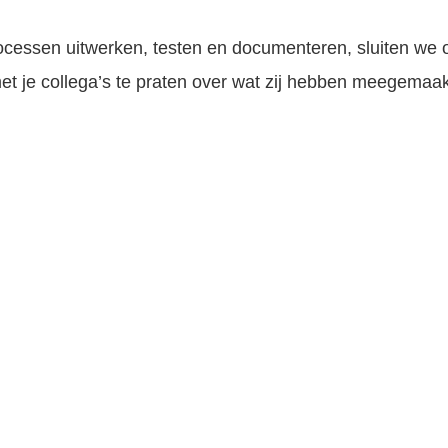
ocessen uitwerken, testen en documenteren, sluiten we 
 met je collega’s te praten over wat zij hebben meegema