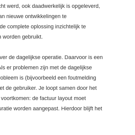
cht werd, ook daadwerkelijk is opgeleverd,
van nieuwe ontwikkelingen te
e complete oplossing inzichtelijk te
n worden gebruikt.
ver de dagelijkse operatie. Daarvoor is een
ls er problemen zijn met de dagelijkse
robleem is (bijvoorbeeld een foutmelding
met de gebruiker. Je loopt samen door het
t voortkomen: de factuur layout moet
ratie worden aangepast. Hierdoor blijft het