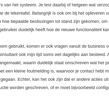
rs van het systeem. Je test daarbij of hetgeen wat verzo
ar de tekentafel. Belangrijk is ook om bij het opleveren 
 hoe bepaalde beslissingen tot stand zijn gekomen, om d
ruiker duidelijk heeft hoe de nieuwe functionaliteit ka
teem gebruikt, komen er ook vragen vanuit de business o
sultant ook mijn tijd soms wel dagelijks aan besteed. A
aangemaakt, waarin duidelijk staat omschreven wat het p
het een kleine foutmelding is, waarvoor je contact hebt 
 gegaan. Echter, kan het ook zijn dat er andere acties ui
ctie worden geschreven, of er moet bijvoorbeeld configu