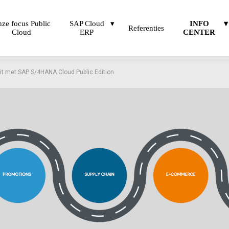
ze focus Public
SAP Cloud
INFO
Referenties
Cloud
ERP
CENTER
teit met SAP S/4HANA Cloud Public Edition