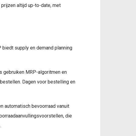
 prijzen altijd up-to-date, met
P biedt supply en demand planning
rs gebruiken MRP-algoritmen en
 bestellen. Dagen voor bestelling en
n automatisch bevoorraad vanuit
oorraadaanvullingsvoorstellen, die
.