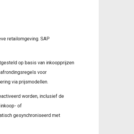
ieve retailomgeving. SAP
tgesteld op basis van inkoopprijzen
 afrondingsregels voor
ring via prijsmodellen.
activeerd worden, inclusief de
 inkoop- of
atisch gesynchroniseerd met