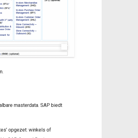
n.
aalbare masterdata. SAP biedt
tes’ opgezet: winkels of