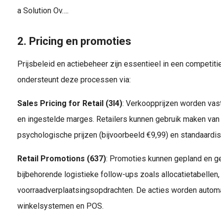
a Solution Ov….
2. Pricing en promoties
Prijsbeleid en actiebeheer zijn essentieel in een competit
ondersteunt deze processen via:
Sales Pricing for Retail (3I4)
: Verkoopprijzen worden vas
en ingestelde marges. Retailers kunnen gebruik maken van
psychologische prijzen (bijvoorbeeld €9,99) en standaardise
Retail Promotions (637)
: Promoties kunnen gepland en ge
bijbehorende logistieke follow-ups zoals allocatietabellen,
voorraadverplaatsingsopdrachten. De acties worden autom
winkelsystemen en POS.