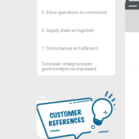
5. Store operations en commerce
6. Supply chain en logistiek
7. Omnichannel en fulfilment
Conclusie: retailprocessen
gestroomlijnd via standaard
cloudarchitectuur