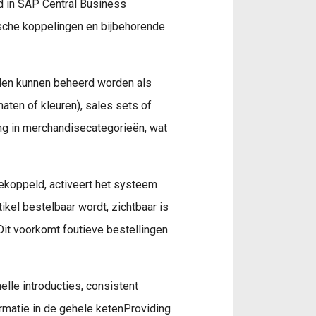
rd in SAP Central Business
ische koppelingen en bijbehorende
kelen kunnen beheerd worden als
aten of kleuren), sales sets of
ng in merchandisecategorieën, wat
gekoppeld, activeert het systeem
tikel bestelbaar wordt, zichtbaar is
it voorkomt foutieve bestellingen
lle introducties, consistent
rmatie in de gehele ketenProviding