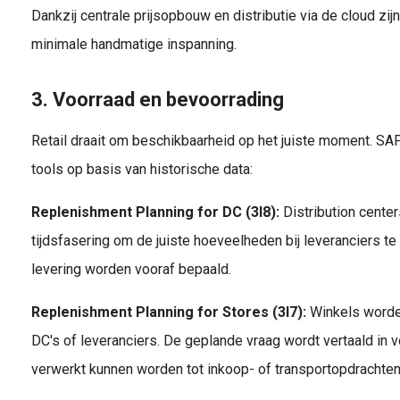
Dankzij centrale prijsopbouw en distributie via de cloud zijn
minimale handmatige inspanning.
3. Voorraad en bevoorrading
Retail draait om beschikbaarheid op het juiste moment. SA
tools op basis van historische data:
Replenishment Planning for DC (3I8):
Distribution cente
tijdsfasering om de juiste hoeveelheden bij leveranciers te
levering worden vooraf bepaald.
Replenishment Planning for Stores (3I7):
Winkels worde
DC's of leveranciers. De geplande vraag wordt vertaald in v
verwerkt kunnen worden tot inkoop- of transportopdrachten