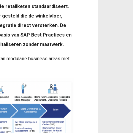
de retailketen standaardiseert.
gesteld die de winkelvloer,
egratie direct versterken. De
basis van SAP Best Practices en
igitaliseren zonder maatwerk.
 van modulaire business areas met