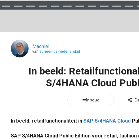
Machiel
van
scheer-ids-nederland.nl
In beeld: Retailfunctiona
S/4HANA Cloud Publi
Inhoud
De
In beeld: retailfunctionaliteit in
SAP S/4HANA Cloud
Pub
SAP S/4HANA Cloud Public Edition voor retail, fashion 