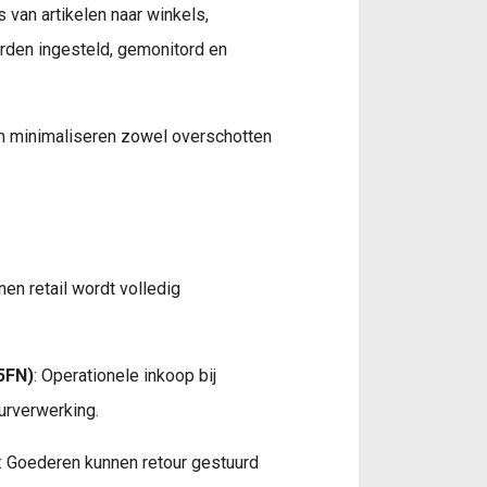
van artikelen naar winkels,
orden ingesteld, gemonitord en
n minimaliseren zowel overschotten
nen retail wordt volledig
(5FN)
: Operationele inkoop bij
urverwerking.
: Goederen kunnen retour gestuurd