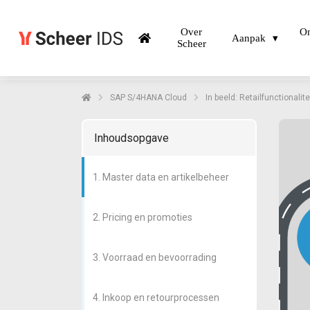
Over
On
Aanpak
Scheer
SAP S/4HANA Cloud
In beeld: Retailfunctionali
Inhoudsopgave
1. Master data en artikelbeheer
2. Pricing en promoties
3. Voorraad en bevoorrading
4. Inkoop en retourprocessen