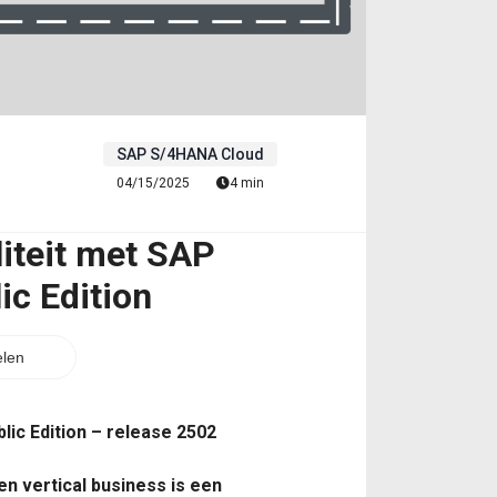
SAP S/4HANA Cloud
04/15/2025
4 min
liteit met SAP
c Edition
len
lic Edition – release 2502
en vertical business is een