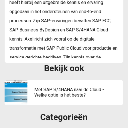
heeft hierbij een uitgebreide kennis en ervaring
opgedaan in het ondersteunen van end-to-end
processen. Zijn SAP-ervaringen bevatten SAP ECC,
SAP Business ByDesign en SAP S/4HANA Cloud
kennis. Axel richt zich vooral op de digitale
transformatie met SAP Public Cloud voor productie en
service gerichte bedrijven. Zijn kennis over de
Bekijk ook
implementatie-methodiek SAP Activate evenals het
kunnen toepassen van SAP’s Industry Best Practices,
maakt van Axel een succesvolle projectleider.
Met SAP S/4HANA naar de Cloud -
Welke optie is het beste?
Categorieën