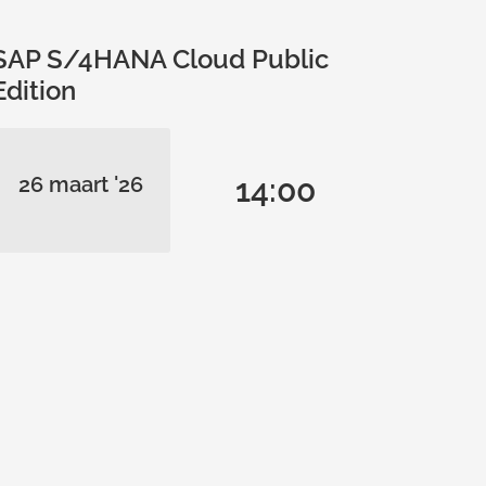
SAP S/4HANA Cloud Public
Edition
26 maart '26
14:00