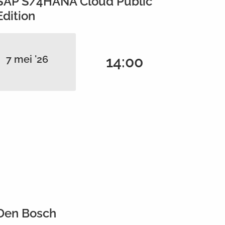
SAP S/4HANA Cloud Public
Edition
7 mei '26
14:00
Den Bosch