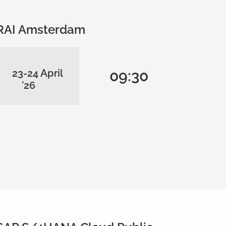
RAI Amsterdam
23-24 April
09:30
'26