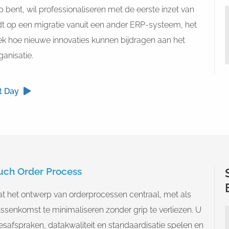
p bent, wil professionaliseren met de eerste inzet van
dt op een migratie vanuit een ander ERP-systeem, het
k hoe nieuwe innovaties kunnen bijdragen aan het
ganisatie.
t Day
uch Order Process
at het ontwerp van orderprocessen centraal, met als
ssenkomst te minimaliseren zonder grip te verliezen. U
cesafspraken, datakwaliteit en standaardisatie spelen en