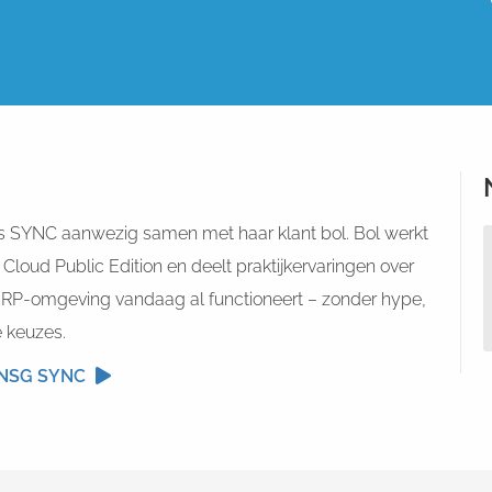
ens SYNC aanwezig samen met haar klant bol. Bol werkt
oud Public Edition en deelt praktijkervaringen over
RP-omgeving vandaag al functioneert – zonder hype,
e keuzes.
VNSG SYNC