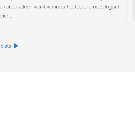
h order alleen werkt wanneer het totale proces logisch
richt.
cials