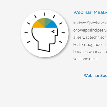
Webinar: Maatw
In deze Special krij
ontwerpprincipes v
alles wat technisch
kosten, upgrades, t
bepalen waar aanpa
verstandiger is.
Webinar Spe