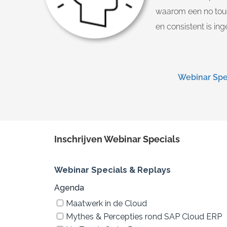
waarom een no touc
en consistent is inge
Webinar Spe
Inschrijven Webinar Specials