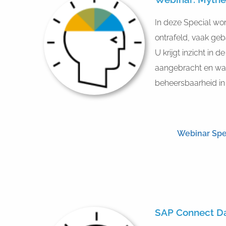
In deze Special w
ontrafeld, vaak ge
U krijgt inzicht in
aangebracht en wat d
beheersbaarheid in 
Webinar Spe
SAP Connect D