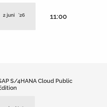
2 juni '26
11:00
SAP S/4HANA Cloud Public
Edition