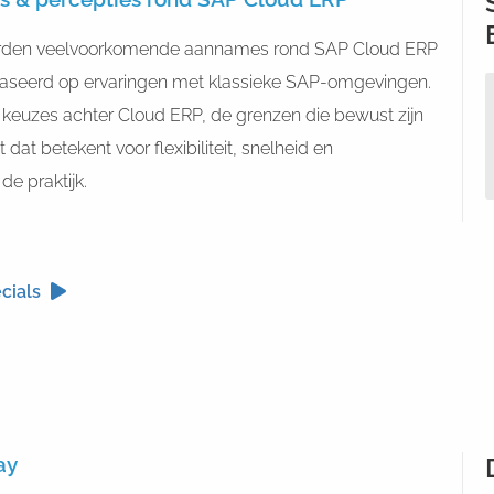
orden veelvoorkomende aannames rond SAP Cloud ERP
baseerd op ervaringen met klassieke SAP-omgevingen.
 de keuzes achter Cloud ERP, de grenzen die bewust zijn
at betekent voor flexibiliteit, snelheid en
de praktijk.
cials
ay