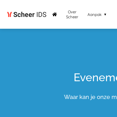
Over
Aanpak
Scheer
Evenem
Waar kan je onze 