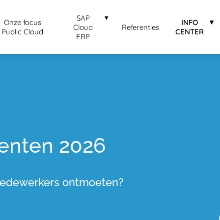
SAP
Onze focus
INFO
Cloud
Referenties
Public Cloud
CENTER
ERP
enten 2026
medewerkers ontmoeten?