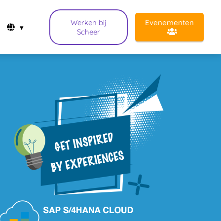
Werken bij
Evenementen
Scheer