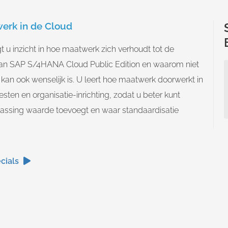
erk in de Cloud
gt u inzicht in hoe maatwerk zich verhoudt tot de
an SAP S/4HANA Cloud Public Edition en waarom niet
 kan ook wenselijk is. U leert hoe maatwerk doorwerkt in
esten en organisatie-inrichting, zodat u beter kunt
ssing waarde toevoegt en waar standaardisatie
cials