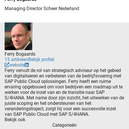
Managing Director Scheer Nederland
Ferry Bogaards
15 artikelen
Bekijk profiel
website
Ferry vervult de rol van strategisch adviseur op het gebied
van digitaliseren en verbeteren van de bedrijfsvoering met
SAP Public Cloud oplossingen. Ferry heeft een ruime
ervaring opgebouwd om voor bedrijven een roadmap uit te
werken voor de inzet van en de transitie naar SAP
S/4HANA. Met name door zijn inzicht, het uitwerken van de
juiste scoping en het ondersteunen van het
veranderingstraject, zorgt hij voor een succesvolle inzet
van SAP Public Cloud met SAP S/4HANA.
Bekijk ook
Categorieën