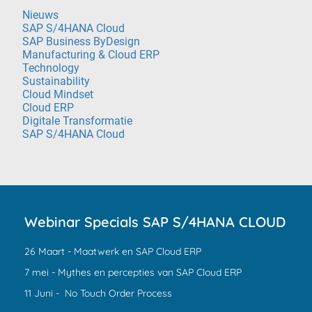
Nieuws
SAP S/4HANA Cloud
SAP Business ByDesign
Manufacturing & Cloud ERP
Technology
Sustainability
Cloud Mindset
Cloud ERP
Digitale Transformatie
SAP S/4HANA Cloud
Webinar Specials SAP S/4HANA CLOUD
26 Maart - Maatwerk en SAP Cloud ERP
7 mei - Mythes en percepties van SAP Cloud ERP
11 Juni - No Touch Order Process