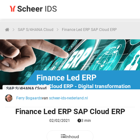
SAP S/4HANA Cloud
Finance Led ERP SAP Cloud ERP
SAP S/4HANA Cloud
Ferry Bogaards
van
scheer-ids-nederland.nl
Finance Led ERP SAP Cloud ERP
02/02/2021
3 min
Inhoud