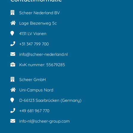
Scheer Nederland BV
Lage Biezenweg 5c
4131 LV
Vianen
+31 347 799 700
info@scheer-nederland.nl
KvK nummer: 55679285
Scheer GmbH
Uni-Campus Nord
D-66123
Saarbrücken (Germany)
+49 681 967 770
info-nl@scheer-group.com