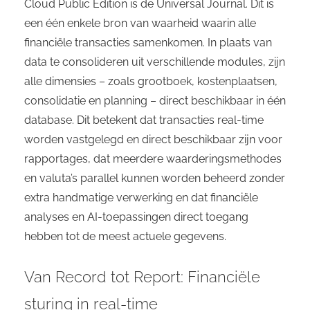
Cloud Public Edition is de Universal Journal. Dit is
een één enkele bron van waarheid waarin alle
financiële transacties samenkomen. In plaats van
data te consolideren uit verschillende modules, zijn
alle dimensies – zoals grootboek, kostenplaatsen,
consolidatie en planning – direct beschikbaar in één
database. Dit betekent dat transacties real-time
worden vastgelegd en direct beschikbaar zijn voor
rapportages, dat meerdere waarderingsmethodes
en valuta’s parallel kunnen worden beheerd zonder
extra handmatige verwerking en dat financiële
analyses en AI-toepassingen direct toegang
hebben tot de meest actuele gegevens.
Van Record tot Report: Financiële
sturing in real-time