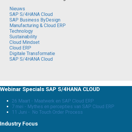
Nieuws
SAP S/4HANA Cloud
SAP Business ByDesign
Manufacturing & Cloud ERP
Technology
Sustainability
Cloud Mindset
Cloud ERP
Digitale Transformatie
SAP S/4HANA Cloud
Webinar Specials SAP S/4HANA CLOUD
26 Maart - Maatwerk en SAP Cloud ERP
7 mei - Mythes en percepties van SAP Cloud ERP
11 Juni - No Touch Order Process
Industry Focus