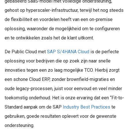
gebaseerd SaaS-model met volledige ondersteuning,
gehost op hyperscaler-infrastructuur, terwijl het nog steeds
de flexibiliteit en voordelen heeft van een on-premise
oplossing, waaronder de mogelijkheid om te configureren
en te ontwikkelen zoals het de klant uitkomt.
De Public Cloud met
SAP S/4HANA Cloud
is de perfecte
oplossing voor bedrijven die op zoek zijn naar snelle
innovaties tegen een zo laag mogelijke TCO. Hierbij zorgt
een schone Cloud ERP, zonder brownfield-migraties en
oude legacy-processen, juist voor eenvoud en veel minder
toekomstig onderhoud. Het is onze ervaring dat een “Fit-to-
Standard aanpak om de SAP
Industry Best Practices
te
gebruiken, goede resultaten oplevert voor de gewenste
ondersteuning.