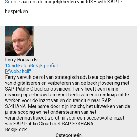
Sessie
aan om de mogelijkheden van RISE with SAP te
bespreken.
Ferry Bogaards
15 artikelen
Bekijk profiel
website
Ferry vervult de rol van strategisch adviseur op het gebied
van digitaliseren en verbeteren van de bedrijfsvoering met
SAP Public Cloud oplossingen. Ferry heeft een ruime
ervaring opgebouwd om voor bedrijven een roadmap uit te
werken voor de inzet van en de transitie naar SAP
S/4HANA. Met name door zijn inzicht, het uitwerken van de
juiste scoping en het ondersteunen van het
veranderingstraject, zorgt hij voor een succesvolle inzet
van SAP Public Cloud met SAP S/4HANA.
Bekijk ook
Categorieën