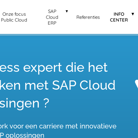
SAP
Onze focus
INFO
Cloud
Referenties
Public Cloud
CENTER
ERP
ness expert die het
aken met SAP Cloud
singen ?
rk voor een carriere met innovatieve
P oplossingen