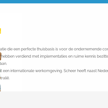
atie die een perfecte thuisbasis is voor de ondernemende c
 hebben verdiend met implementaties en ruime kennis bezitte
aan.
 een internationale werkomgeving. Scheer heeft naast Nederla
ralië.