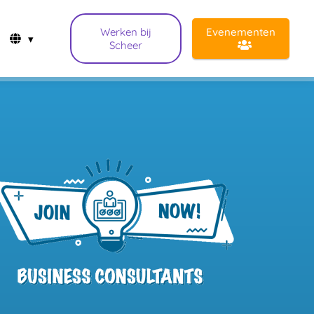
Werken bij
Evenementen
Scheer