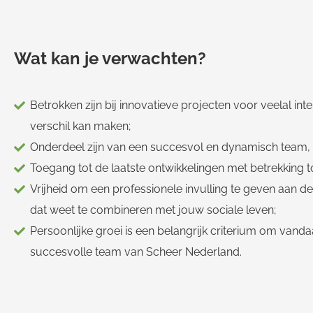
Wat kan je verwachten?
Betrokken zijn bij innovatieve projecten voor veelal int
verschil kan maken;
Onderdeel zijn van een succesvol en dynamisch team, d
Toegang tot de laatste ontwikkelingen met betrekking t
Vrijheid om een professionele invulling te geven aan de
dat weet te combineren met jouw sociale leven;
Persoonlijke groei is een belangrijk criterium om van
succesvolle team van Scheer Nederland.