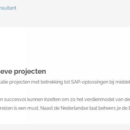
nsultant
ieve projecten
tie projecten met betrekking tot SAP-oplossingen bij middelgro
en succesvol kunnen inzetten om zo het verdienmodel van de 
reizen is een must. Naast de Nederlandse taal beheers je de E