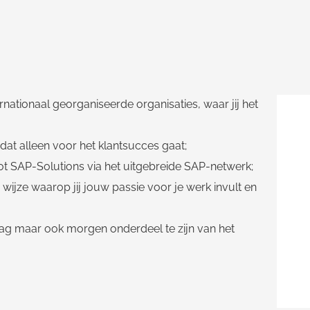
ernationaal georganiseerde organisaties, waar jij het
at alleen voor het klantsucces gaat;
ot SAP-Solutions via het uitgebreide SAP-netwerk;
 wijze waarop jij jouw passie voor je werk invult en
daag maar ook morgen onderdeel te zijn van het