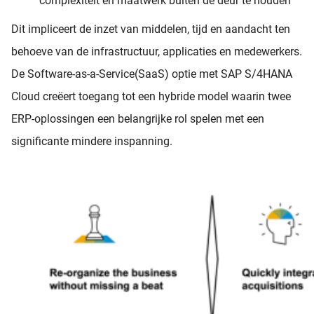
complexiteit en maatwerk buiten de deur te houden
Dit impliceert de inzet van middelen, tijd en aandacht ten
behoeve van de infrastructuur, applicaties en medewerkers.
De Software-as-a-Service(SaaS) optie met SAP S/4HANA
Cloud creëert toegang tot een hybride model waarin twee
ERP-oplossingen een belangrijke rol spelen met een
significante mindere inspanning.