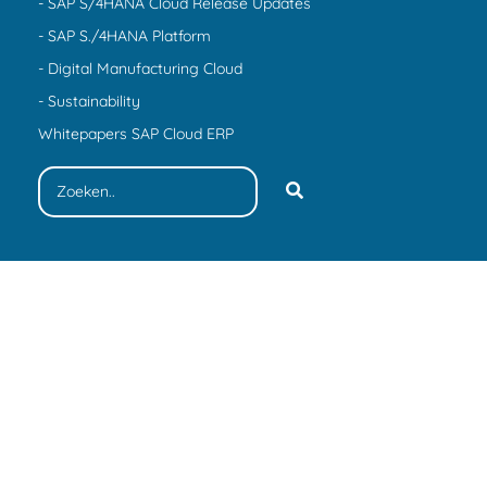
- SAP S/4HANA Cloud Release Updates
- SAP S./4HANA Platform
- Digital Manufacturing Cloud
- Sustainability
Whitepapers SAP Cloud ERP