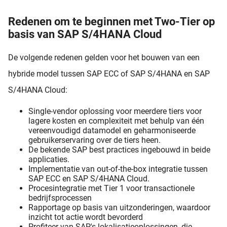
Redenen om te beginnen met Two-Tier op
basis van SAP S/4HANA Cloud
De volgende redenen gelden voor het bouwen van een
hybride model tussen SAP ECC of SAP S/4HANA en SAP
S/4HANA Cloud:
Single-vendor oplossing voor meerdere tiers voor
lagere kosten en complexiteit met behulp van één
vereenvoudigd datamodel en geharmoniseerde
gebruikerservaring over de tiers heen.
De bekende SAP best practices ingebouwd in beide
applicaties.
Implementatie van out-of-the-box integratie tussen
SAP ECC en SAP S/4HANA Cloud.
Procesintegratie met Tier 1 voor transactionele
bedrijfsprocessen
Rapportage op basis van uitzonderingen, waardoor
inzicht tot actie wordt bevorderd
Profiteer van SAP's lokalisatieoplossingen, die