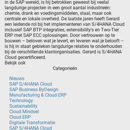
in de SAP wereld, is hij betrokken geweest bij veelal
langdurige projecten in een groot aantal industrieën:
chemie, drank en voedingsmiddelen, staal, maar ook
centrale en lokale overheid. De laatste jaren heeft Gerard
een leidende rol bij het implementeren van S/4HANA Cloud
inclusief SAP BTP integraties, extensibility's en Two-Tier
ERP met SAP ECC oplossingen. Door vertrouwen op te
bouwen – beloven wat je levert, en leveren wat je belooft –
is hij in staat gebleken langdurige relaties te onderhouden
bij de verschillende klantorganisaties. Gerard is S/4HANA
Cloud gecertificeerd.
Bekijk ook
Categorieën
Nieuws
SAP S/4HANA Cloud
SAP Business ByDesign
Manufacturing & Cloud ERP
Technology
Sustainability
Cloud Mindset
Cloud ERP
Digitale Transformatie
SAP S/4HANA Cloud