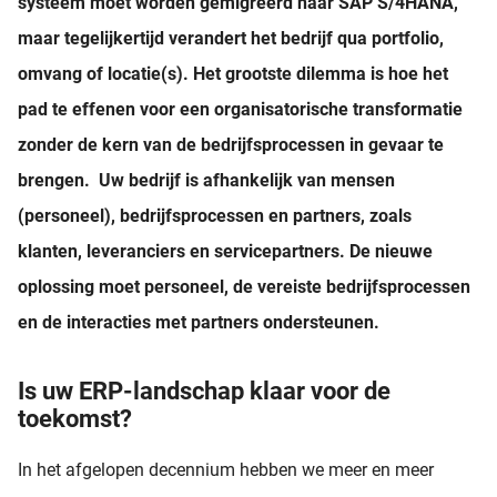
systeem moet worden gemigreerd naar SAP S/4HANA,
maar tegelijkertijd verandert het bedrijf qua portfolio,
omvang of locatie(s). Het grootste dilemma is hoe het
pad te effenen voor een organisatorische transformatie
zonder de kern van de bedrijfsprocessen in gevaar te
brengen. Uw bedrijf is afhankelijk van mensen
(personeel), bedrijfsprocessen en partners, zoals
klanten, leveranciers en servicepartners. De nieuwe
oplossing moet personeel, de vereiste bedrijfsprocessen
en de interacties met partners ondersteunen.
Is uw ERP-landschap klaar voor de
toekomst?
In het afgelopen decennium hebben we meer en meer