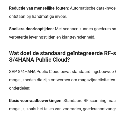
Reductie van menselijke fouten
: Automatische data-invoe
ontstaan bij handmatige invoer.
Snellere doorlooptijden:
Met scannen kunnen goederen snell
verbeterde leveringstijden en klanttevredenheid.
Wat doet de standaard geïntegreerde RF-
S/4HANA Public Cloud?
SAP S/4HANA Public Cloud bevat standaard ingebouwde R
mogelijkheden die zijn ontworpen om magazijnactiviteiten 
onderdelen:
Basis voorraadbewerkingen
: Standaard RF scanning maak
mogelijk, zoals het tellen van voorraden, goederenontvang