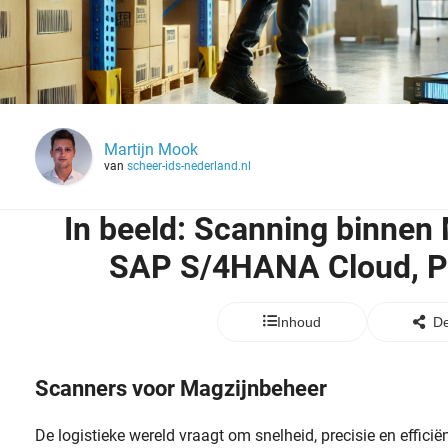
Martijn Mook
van
scheer-ids-nederland.nl
In beeld: Scanning binnen
SAP S/4HANA Cloud, Pu
Inhoud
De
Scanners voor Magzijnbeheer
De logistieke wereld vraagt om snelheid, precisie en effici