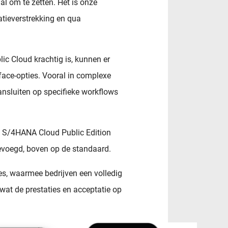
aal om te zetten. Het is onze
tieverstrekking en qua
c Cloud krachtig is, kunnen er
face-opties. Vooral in complexe
sluiten op specifieke workflows
 S/4HANA Cloud Public Edition
evoegd, boven op de standaard.
es, waarmee bedrijven een volledig
wat de prestaties en acceptatie op