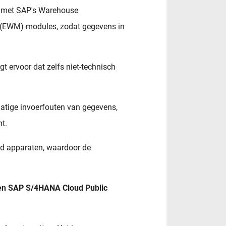
ng met SAP's Warehouse
EWM) modules, zodat gegevens in
rgt ervoor dat zelfs niet-technisch
atige invoerfouten van gegevens,
t.
d apparaten, waardoor de
en SAP S/4HANA Cloud Public