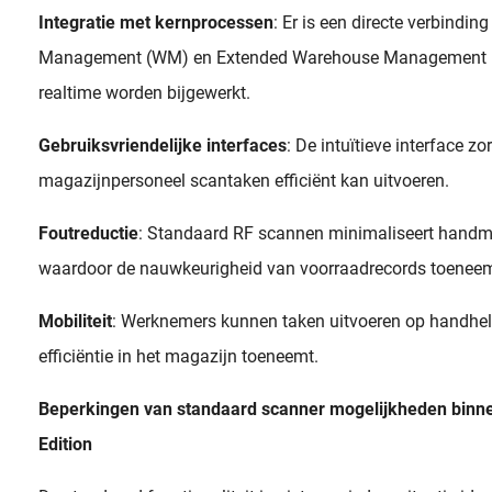
Integratie met kernprocessen
: Er is een directe verbindi
Management (WM) en Extended Warehouse Management (
realtime worden bijgewerkt.
Gebruiksvriendelijke interfaces
: De intuïtieve interface zo
magazijnpersoneel scantaken efficiënt kan uitvoeren.
Foutreductie
: Standaard RF scannen minimaliseert handm
waardoor de nauwkeurigheid van voorraadrecords toeneem
Mobiliteit
: Werknemers kunnen taken uitvoeren op handhel
efficiëntie in het magazijn toeneemt.
Beperkingen van standaard scanner mogelijkheden binn
Edition