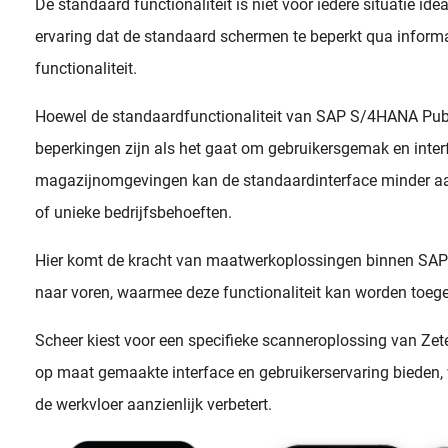
De standaard functionaliteit is niet voor iedere situatie ide
ervaring dat de standaard schermen te beperkt qua informa
functionaliteit.
Hoewel de standaardfunctionaliteit van SAP S/4HANA Publi
beperkingen zijn als het gaat om gebruikersgemak en inter
magazijnomgevingen kan de standaardinterface minder aan
of unieke bedrijfsbehoeften.
Hier komt de kracht van maatwerkoplossingen binnen SAP
naar voren, waarmee deze functionaliteit kan worden toeg
Scheer kiest voor een specifieke scanneroplossing van Zet
op maat gemaakte interface en gebruikerservaring bieden, 
de werkvloer aanzienlijk verbetert.