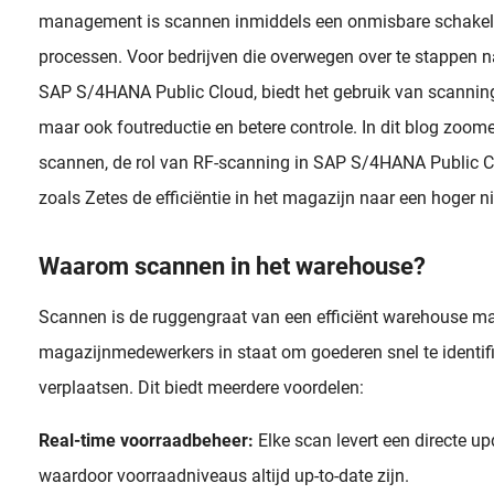
management is scannen inmiddels een onmisbare schakel 
processen. Voor bedrijven die overwegen over te stappen 
SAP S/4HANA Public Cloud, biedt het gebruik van scanning d
maar ook foutreductie en betere controle. In dit blog zoom
scannen, de rol van RF-scanning in SAP S/4HANA Public Cl
zoals Zetes de efficiëntie in het magazijn naar een hoger ni
Waarom scannen in het warehouse?
Scannen is de ruggengraat van een efficiënt warehouse m
magazijnmedewerkers in staat om goederen snel te identifi
verplaatsen. Dit biedt meerdere voordelen:
Real-time voorraadbeheer:
Elke scan levert een directe u
waardoor voorraadniveaus altijd up-to-date zijn.