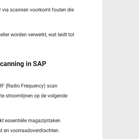
r via scannen voorkomt fouten die
er worden verwerkt, wat leidt tot
scanning in SAP
F (Radio Frequency) scan
te stroomlijnen op de volgende
t essentiële magazijntaken
st en voorraadoverdrachten.