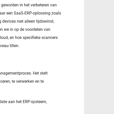
geworden in het verbeteren van
naar een SaaS-ERP-oplossing zoals
evices niet alleen tijdswinst,
en we in op de voordelen van
oud, en hoe specifieke scanners
veau tillen.
anagementproces. Het stelt
ceren, te verwerken en te
pdate aan het ERP-systeem,