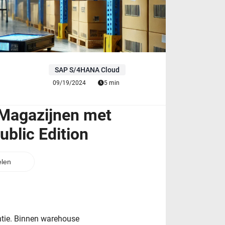
SAP S/4HANA Cloud
09/19/2024
5 min
 Magazijnen met
blic Edition
len
ëntie. Binnen warehouse