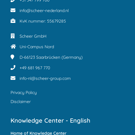
+31 347 799 700
info@scheer-nederland.nl
KvK nummer: 55679285
Scheer GmbH
Uni-Campus Nord
D-66123
Saarbrücken (Germany)
+49 681 967 770
info-nl@scheer-group.com
Privacy Policy
Disclaimer
Knowledge Center - English
Home of Knowledge Center