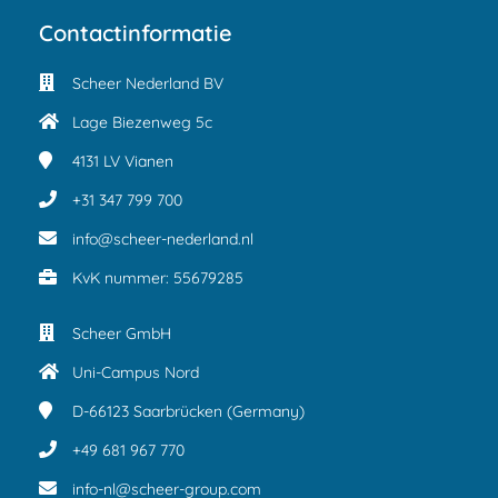
Contactinformatie
Scheer Nederland BV
Lage Biezenweg 5c
4131 LV
Vianen
+31 347 799 700
info@scheer-nederland.nl
KvK nummer: 55679285
Scheer GmbH
Uni-Campus Nord
D-66123
Saarbrücken (Germany)
+49 681 967 770
info-nl@scheer-group.com