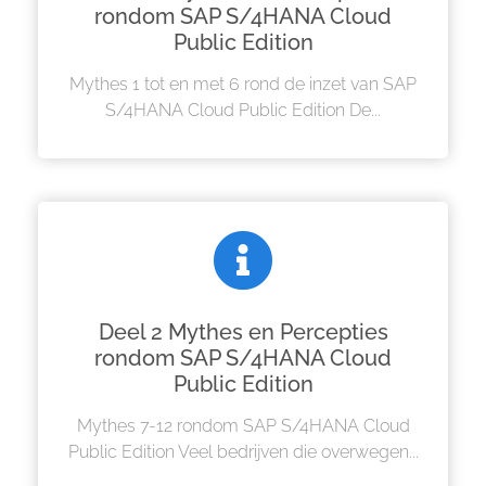
rondom SAP S/4HANA Cloud
Public Edition
Mythes 1 tot en met 6 rond de inzet van SAP
S/4HANA Cloud Public Edition De...
Deel 2 Mythes en Percepties
rondom SAP S/4HANA Cloud
Public Edition
Mythes 7-12 rondom SAP S/4HANA Cloud
Public Edition Veel bedrijven die overwegen...