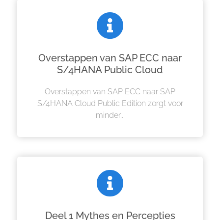
Overstappen van SAP ECC naar
S/4HANA Public Cloud
Overstappen van SAP ECC naar SAP
S/4HANA Cloud Public Edition zorgt voor
minder...
Deel 1 Mythes en Percepties