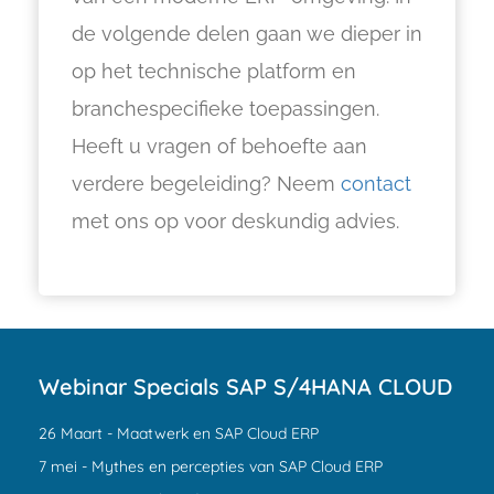
de volgende delen gaan we dieper in
op het technische platform en
branchespecifieke toepassingen.
Heeft u vragen of behoefte aan
verdere begeleiding? Neem
contact
met ons op voor deskundig advies.
Webinar Specials SAP S/4HANA CLOUD
26 Maart - Maatwerk en SAP Cloud ERP
7 mei - Mythes en percepties van SAP Cloud ERP