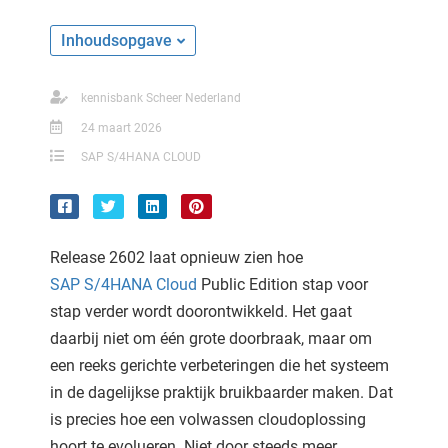
Inhoudsopgave
kennisbank Scheer Nederland
24 maart 2026
SAP S/4HANA CLOUD
Release 2602 laat opnieuw zien hoe
SAP S/4HANA Cloud
Public Edition stap voor
stap verder wordt doorontwikkeld. Het gaat
daarbij niet om één grote doorbraak, maar om
een reeks gerichte verbeteringen die het systeem
in de dagelijkse praktijk bruikbaarder maken. Dat
is precies hoe een volwassen cloudoplossing
hoort te evolueren. Niet door steeds meer