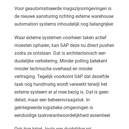
Voor geautomatiseerde magazijnomgevingen is
de nieuwe aansturing richting externe warehouse
automation systems inhoudelijk nog belangrijker.
Waar externe systemen voorheen taken actief
moesten ophalen, kan SAP deze nu direct pushen
zodra ze ontstaan. Dat is architectonisch een
duidelijke verbetering. Minder polling betekent
minder technische overhead en minder
vertraging. Tegelijk voorkomt SAP dat dezelfde
taak nog handmatig wordt verwerkt terwijl het
externe systeem er al mee bezig is. Dat is geen
detail, maar een beheersvraagstuk. In
geïntegreerde logistieke omgevingen is
eenduidige taakverantwoordelijkheid essentieel.
Ook hier krijgt Joule een duidelijker rol.