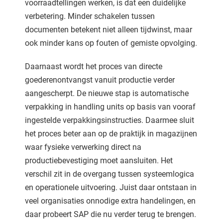
voorraadtellingen werken, is dat een duidelijke
verbetering. Minder schakelen tussen
documenten betekent niet alleen tijdwinst, maar
ook minder kans op fouten of gemiste opvolging.
Daarnaast wordt het proces van directe
goederenontvangst vanuit productie verder
aangescherpt. De nieuwe stap is automatische
verpakking in handling units op basis van vooraf
ingestelde verpakkingsinstructies. Daarmee sluit
het proces beter aan op de praktijk in magazijnen
waar fysieke verwerking direct na
productiebevestiging moet aansluiten. Het
verschil zit in de overgang tussen systeemlogica
en operationele uitvoering. Juist daar ontstaan in
veel organisaties onnodige extra handelingen, en
daar probeert SAP die nu verder terug te brengen.