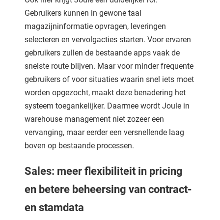
Gebruikers kunnen in gewone taal
magazijninformatie opvragen, leveringen
selecteren en vervolgacties starten. Voor ervaren
gebruikers zullen de bestaande apps vaak de
snelste route blijven. Maar voor minder frequente
gebruikers of voor situaties waarin snel iets moet
worden opgezocht, maakt deze benadering het
systeem toegankelijker. Daarmee wordt Joule in
warehouse management niet zozeer een
vervanging, maar eerder een versnellende laag
boven op bestaande processen.
Sales: meer flexibiliteit in pricing
en betere beheersing van contract-
en stamdata