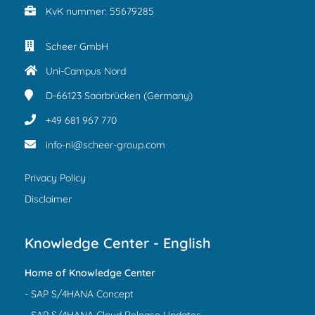
KvK nummer: 55679285
Scheer GmbH
Uni-Campus Nord
D-66123
Saarbrücken (Germany)
+49 681 967 770
info-nl@scheer-group.com
Privacy Policy
Disclaimer
Knowledge Center - English
Home of Knowledge Center
- SAP S/4HANA Concept
- SAP S/4HANA Cloud Release Updates