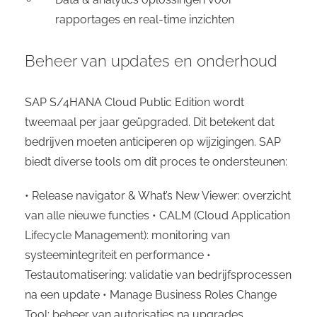
rapportages en real-time inzichten
Beheer van updates en onderhoud
SAP S/4HANA Cloud Public Edition wordt
tweemaal per jaar geüpgraded. Dit betekent dat
bedrijven moeten anticiperen op wijzigingen. SAP
biedt diverse tools om dit proces te ondersteunen:
• Release navigator & What’s New Viewer: overzicht
van alle nieuwe functies • CALM (Cloud Application
Lifecycle Management): monitoring van
systeemintegriteit en performance •
Testautomatisering: validatie van bedrijfsprocessen
na een update • Manage Business Roles Change
Tool: beheer van autorisaties na upgrades