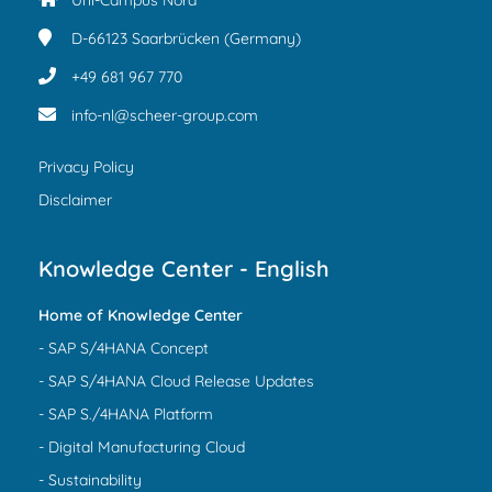
Uni-Campus Nord
D-66123
Saarbrücken (Germany)
+49 681 967 770
info-nl@scheer-group.com
Privacy Policy
Disclaimer
Knowledge Center - English
Home of Knowledge Center
- SAP S/4HANA Concept
- SAP S/4HANA Cloud Release Updates
- SAP S./4HANA Platform
- Digital Manufacturing Cloud
- Sustainability