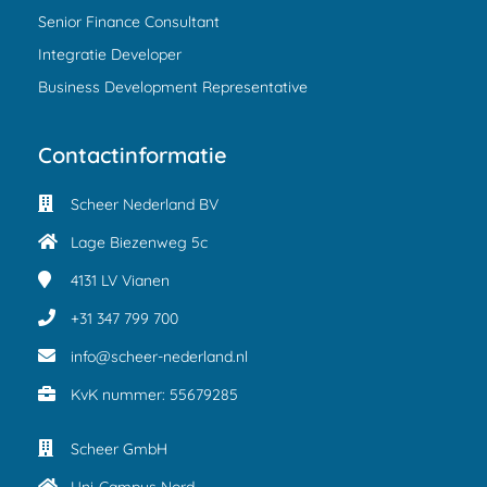
Senior Finance Consultant
Integratie Developer
Business Development Representative
Contactinformatie
Scheer Nederland BV
Lage Biezenweg 5c
4131 LV
Vianen
+31 347 799 700
info@scheer-nederland.nl
KvK nummer: 55679285
Scheer GmbH