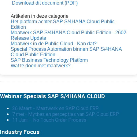
Download dit document (PDF)
Artikelen in deze categorie
Het platform achter SAP S/4HANA Cloud Public
Edition
Maatwerk SAP S/4HANA Cloud Public Edition - 2602
Release Update
Maatwerk in de Public Cloud - Kan dat?
Special Process Automation binnen SAP S/4HANA
Cloud Public Edition
SAP Business Technology Platform
Wat te doen met maatwerk?
Webinar Specials SAP S/4HANA CLOUD
26 Maart - Maatwerk en SAP Cloud ERP
7 mei - Mythes en percepties van SAP Cloud ERP
11 Juni - No Touch Order Process
Industry Focus