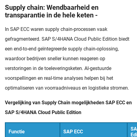
Supply chain: Wendbaarheid en
transparantie in de hele keten -
In SAP ECC waren supply chain-processen vaak
gefragmenteerd. SAP S/4HANA Cloud Public Edition biedt
een end-to-end geïntegreerde supply chain-oplossing,
waardoor bedrijven sneller kunnen reageren op
verstoringen in de toeleveringsketen. AI-gestuurde
voorspellingen en real-time analyses helpen bij het
optimaliseren van voorraadniveaus en logistieke stromen.
Vergelijking van Supply Chain mogelijkheden SAP ECC en
SAP S/4HANA Cloud Public Edition
SA
Functie
SAP ECC
Edi