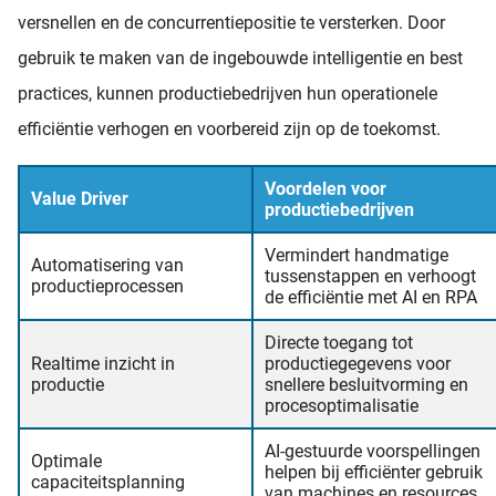
versnellen en de concurrentiepositie te versterken. Door
gebruik te maken van de ingebouwde intelligentie en best
practices, kunnen productiebedrijven hun operationele
efficiëntie verhogen en voorbereid zijn op de toekomst.
Voordelen voor
Value Driver
productiebedrijven
Vermindert handmatige
Automatisering van
tussenstappen en verhoogt
productieprocessen
de efficiëntie met AI en RPA
Directe toegang tot
Realtime inzicht in
productiegegevens voor
productie
snellere besluitvorming en
procesoptimalisatie
AI-gestuurde voorspellingen
Optimale
helpen bij efficiënter gebruik
capaciteitsplanning
van machines en resources