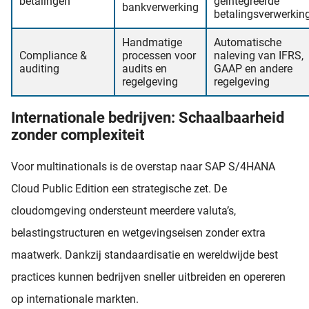
betalingen
geïntegreerde
bankverwerking
betalingsverwerkin
Handmatige
Automatische
Compliance &
processen voor
naleving van IFRS,
auditing
audits en
GAAP en andere
regelgeving
regelgeving
Internationale bedrijven: Schaalbaarheid
zonder complexiteit
Voor multinationals is de overstap naar SAP S/4HANA
Cloud Public Edition een strategische zet. De
cloudomgeving ondersteunt meerdere valuta’s,
belastingstructuren en wetgevingseisen zonder extra
maatwerk. Dankzij standaardisatie en wereldwijde best
practices kunnen bedrijven sneller uitbreiden en opereren
op internationale markten.