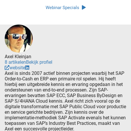
Webinar Specials
Axel Kleinjan
8 artikelen
Bekijk profiel
website
Axel is sinds 2007 actief binnen projecten waarbij het SAP
Order-to-Cash en ERP een primaire rol spelen. Hij heeft
hierbij een uitgebreide kennis en ervaring opgedaan in het
ondersteunen van end-to-end processen. Zijn SAP-
ervaringen bevatten SAP ECC, SAP Business ByDesign en
SAP S/4HANA Cloud kennis. Axel richt zich vooral op de
digitale transformatie met SAP Public Cloud voor productie
en service gerichte bedrijven. Zijn kennis over de
implementatie-methodiek SAP Activate evenals het kunnen
toepassen van SAP’s Industry Best Practices, maakt van
Axel een succesvolle projectleider.