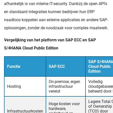
afhankelijk is van interne IT-security. Dankzij de open API’s
en standaard integraties kunnen bedrijven hun ERP
naadloos koppelen aan externe applicaties en andere SAP-
oplossingen, zonder de noodzaak voor complex maatwerk.
Vergelijking van het platform van SAP ECC en SAP
S/4HANA Cloud Public Edition
SAP S/4HAN
Functie
SAP ECC
Cloud Public
Edition
On-premise, eigen
Volledig
Hosting
infrastructuur
cloudgebasee
vereist
beheerd door
Lagere Total 
Hoge kosten voor
of Ownership
hardware,
Infrastructuurkosten
(TCO) door