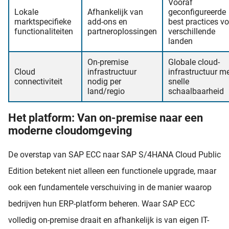
Vooraf
Lokale
Afhankelijk van
geconfigureerde
marktspecifieke
add-ons en
best practices vo
functionaliteiten
partneroplossingen
verschillende
landen
On-premise
Globale cloud-
Cloud
infrastructuur
infrastructuur m
connectiviteit
nodig per
snelle
land/regio
schaalbaarheid
Het platform: Van on-premise naar een
moderne cloudomgeving
De overstap van SAP ECC naar SAP S/4HANA Cloud Public
Edition betekent niet alleen een functionele upgrade, maar
ook een fundamentele verschuiving in de manier waarop
bedrijven hun ERP-platform beheren. Waar SAP ECC
volledig on-premise draait en afhankelijk is van eigen IT-