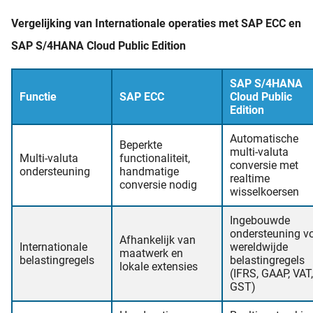
Vergelijking van Internationale operaties met SAP ECC en
SAP S/4HANA Cloud Public Edition
SAP S/4HANA
Functie
SAP ECC
Cloud Public
Edition
Automatische
Beperkte
multi-valuta
Multi-valuta
functionaliteit,
conversie met
ondersteuning
handmatige
realtime
conversie nodig
wisselkoersen
Ingebouwde
ondersteuning v
Afhankelijk van
Internationale
wereldwijde
maatwerk en
belastingregels
belastingregels
lokale extensies
(IFRS, GAAP, VAT,
GST)