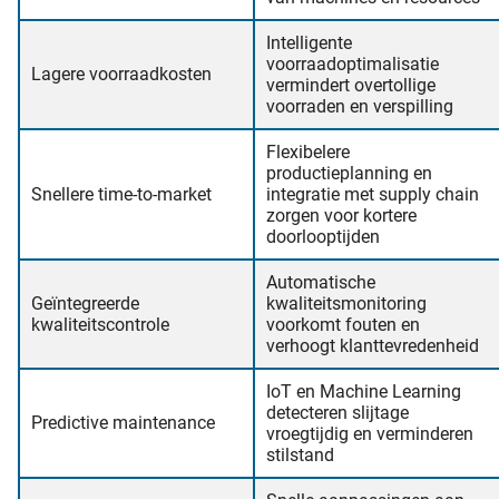
Intelligente
voorraadoptimalisatie
Lagere voorraadkosten
vermindert overtollige
voorraden en verspilling
Flexibelere
productieplanning en
Snellere time-to-market
integratie met supply chain
zorgen voor kortere
doorlooptijden
Automatische
Geïntegreerde
kwaliteitsmonitoring
kwaliteitscontrole
voorkomt fouten en
verhoogt klanttevredenheid
IoT en Machine Learning
detecteren slijtage
Predictive maintenance
vroegtijdig en verminderen
stilstand