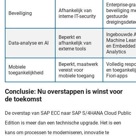
Enterprise-gr
Afhankelijk van
beveiliging me
Beveiliging
interne IT-security
gestuurde
dreigingsdete
Ingebouwde A
Beperkt en
Machine Lear
Data-analyse en AI
afhankelijk van
en Embedded
externe tools
Analytics
Beperkt, maatwerk
Volledig resp
Mobiele
vereist voor
en toegankelij
toegankelijkheid
mobiele toegang
Fiori-apps
Conclusie: Nu overstappen is winst voor
de toekomst
De overstap van SAP ECC naar SAP S/4HANA Cloud Public
Edition is meer dan een technische upgrade. Het is een
kans om processen te moderniseren, innovatie te