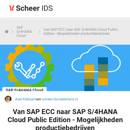
SAP
Van SAP ECC naar SAP S/4HANA Cloud Public
S/4HANA
Edition - Mogelijkheden productiebedrijven
Cloud
SAP S/4HANA Cloud
Axel Kleinjan
van
scheer-ids-nederland.nl
Van SAP ECC naar SAP S/4HANA
Cloud Public Edition - Mogelijkheden
productiebedrijven